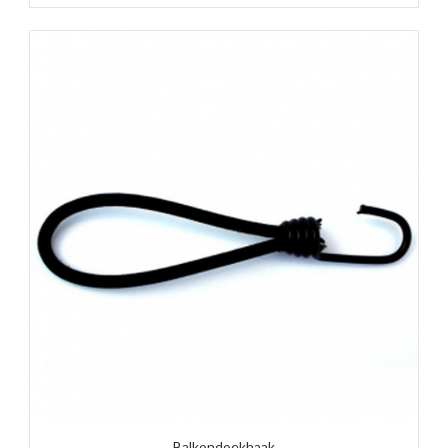
Balkondoekhaak