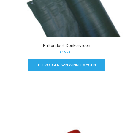
Balkondoek Donkergroen
€
199.00
TOEVOEGEN AAN WINKELWAGEN