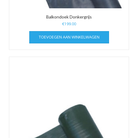
Balkondoek Donkergrijs
€
199.00
TOEVOEGEN AAN WINKELWAGEN