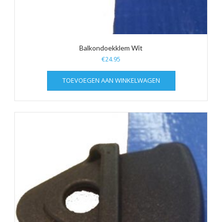
Balkondoekklem Wit
€
24.95
TOEVOEGEN AAN WINKELWAGEN