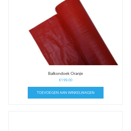
Balkondoek Oranje
€
199.00
TOEVOEGEN AAN WINKELWAGEN