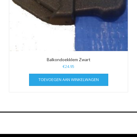
Balkondoekklem Zwart
€
24.95
TOEVOEGEN AAN WINKELWAGEN