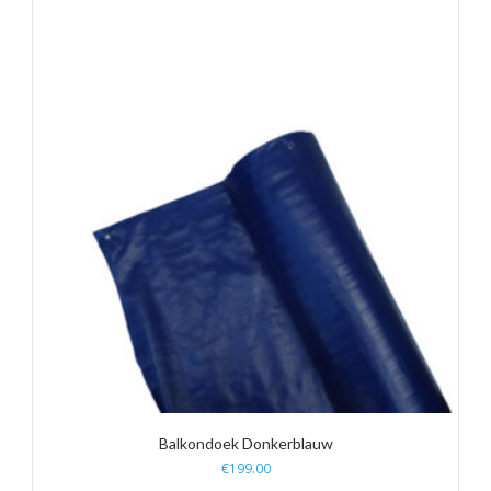
Balkondoek Donkerblauw
€
199.00