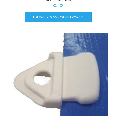
€
24.95
TOEVOEGEN AAN WINKELWAGEN