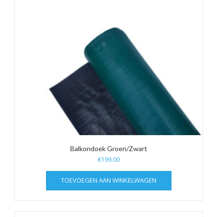
Balkondoek Groen/Zwart
€
199.00
TOEVOEGEN AAN WINKELWAGEN