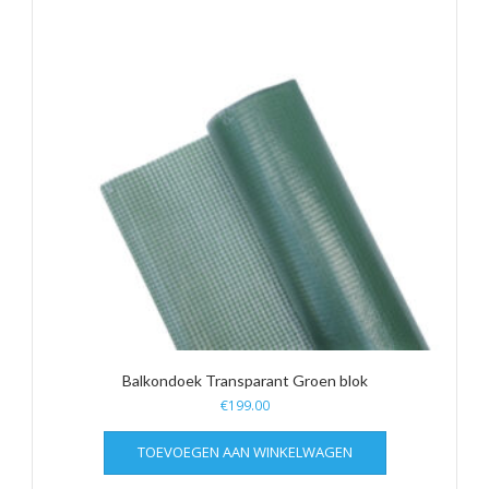
Balkondoek Transparant Groen blok
€
199.00
TOEVOEGEN AAN WINKELWAGEN