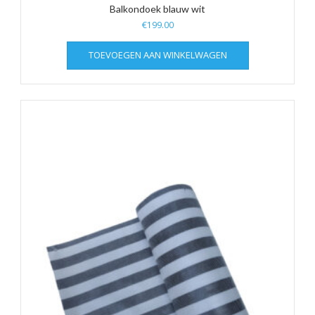
Balkondoek blauw wit
€
199.00
TOEVOEGEN AAN WINKELWAGEN