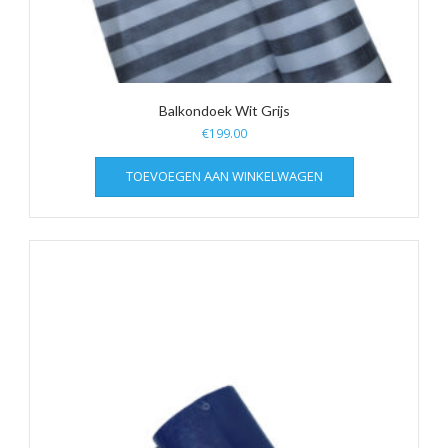
Balkondoek Wit Grijs
€
199.00
TOEVOEGEN AAN WINKELWAGEN