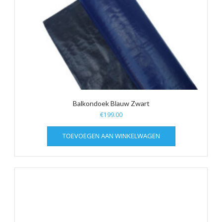
Balkondoek Blauw Zwart
€
199.00
TOEVOEGEN AAN WINKELWAGEN