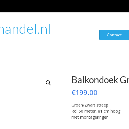
andel.nl
Contact
Balkondoek G
€
199.00
Groen/Zwart streep
Rol 50 meter, 81 cm hoog
met montageringen