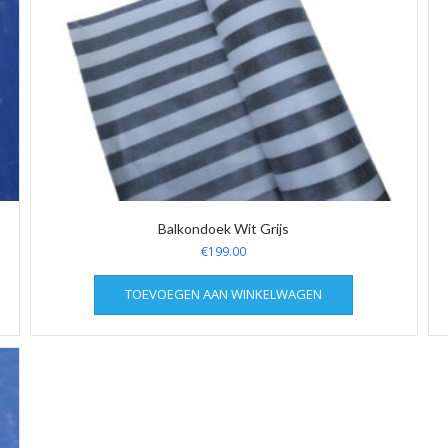
Balkondoek Wit Grijs
€
199.00
TOEVOEGEN AAN WINKELWAGEN