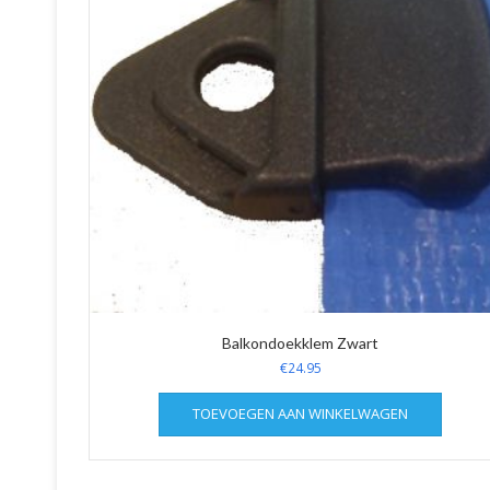
Balkondoekklem Zwart
€
24.95
TOEVOEGEN AAN WINKELWAGEN