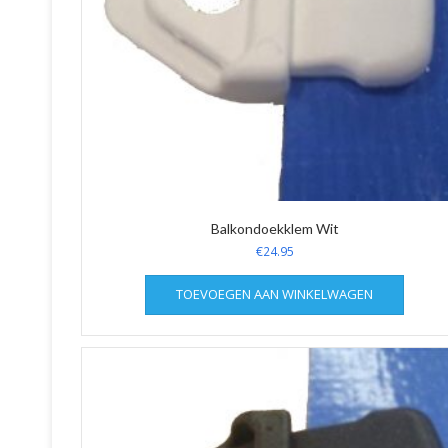
Balkondoekklem Wit
€
24.95
TOEVOEGEN AAN WINKELWAGEN