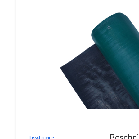
Beschri
Beschrijving