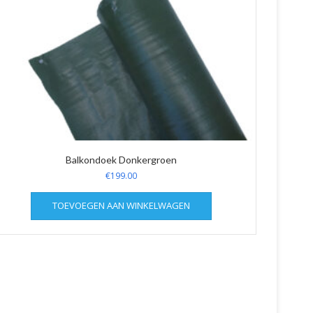
Balkondoek Donkergroen
€
199.00
TOEVOEGEN AAN WINKELWAGEN