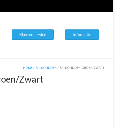
Klantenservice
Informatie
HOME
/
BALKONDOEK
/ BALKONDOEK GROEN/ZWART
roen/Zwart