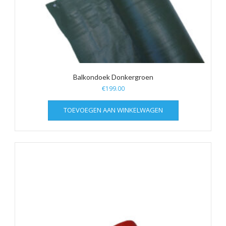
Balkondoek Donkergroen
€
199.00
TOEVOEGEN AAN WINKELWAGEN