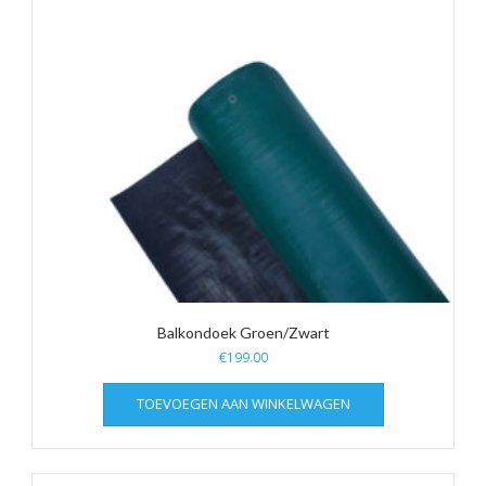
Balkondoek Groen/Zwart
€
199.00
TOEVOEGEN AAN WINKELWAGEN