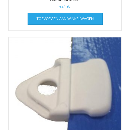
€
24.95
TOEVOEGEN AAN WINKELWAGEN