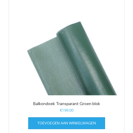
Balkondoek Transparant Groen blok
€
199.00
TOEVOEGEN AAN WINKELWAGEN