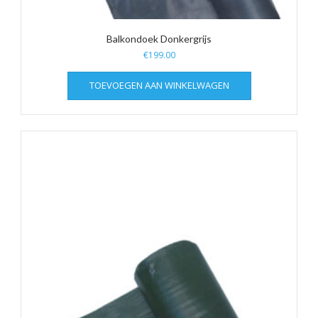
Balkondoek Donkergrijs
€
199.00
TOEVOEGEN AAN WINKELWAGEN