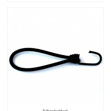
Balkondoekhaak