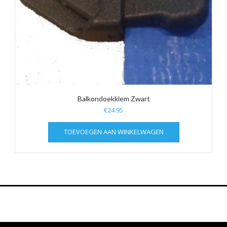
Balkondoekklem Zwart
€
24.95
TOEVOEGEN AAN WINKELWAGEN