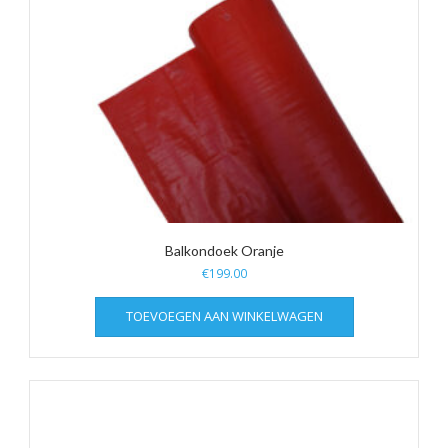
Balkondoek Oranje
€
199.00
TOEVOEGEN AAN WINKELWAGEN