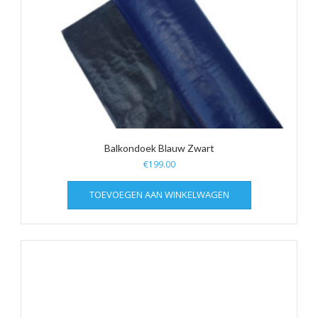
Balkondoek Blauw Zwart
€
199.00
TOEVOEGEN AAN WINKELWAGEN