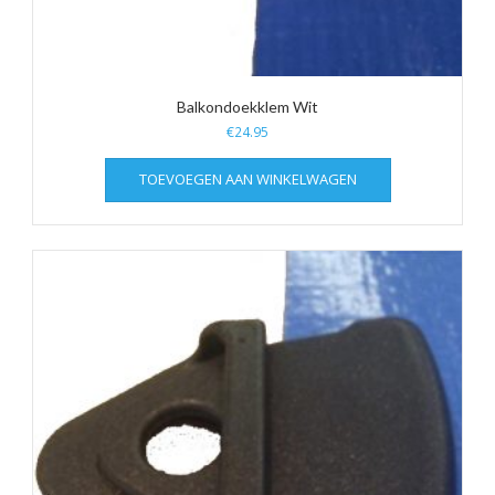
Balkondoekklem Wit
€
24.95
TOEVOEGEN AAN WINKELWAGEN