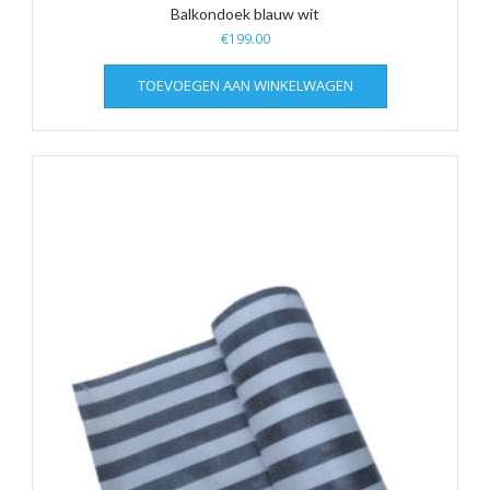
Balkondoek blauw wit
€
199.00
TOEVOEGEN AAN WINKELWAGEN