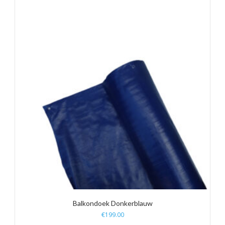
Balkondoek Donkerblauw
€
199.00