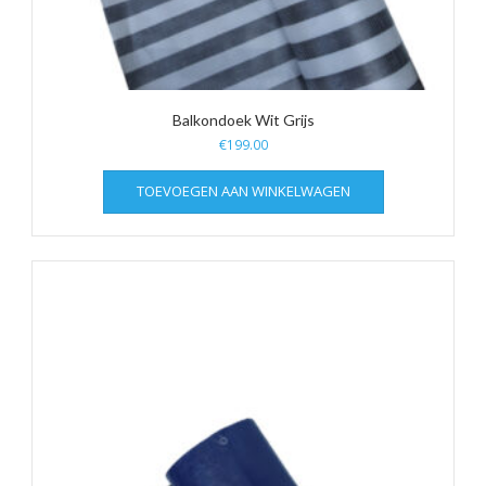
Balkondoek Wit Grijs
€
199.00
TOEVOEGEN AAN WINKELWAGEN